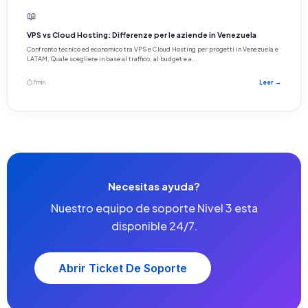
📖
VPS vs Cloud Hosting: Differenze per le aziende in Venezuela
Confronto tecnico ed economico tra VPS e Cloud Hosting per progetti in Venezuela e
LATAM. Quale scegliere in base al traffico, al budget e a...
⏱ 7 min
Leer →
Necesitas ayuda?
Nuestro equipo de soporte Nivel 3 esta
disponible 24/7.
Abrir Ticket De Soporte