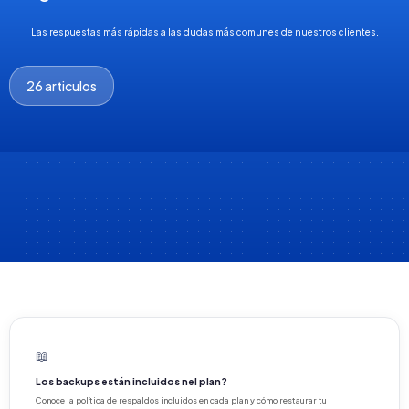
Las respuestas más rápidas a las dudas más comunes de nuestros clientes.
26 articulos
📖
Los backups están incluidos nel plan?
Conoce la política de respaldos incluidos en cada plan y cómo restaurar tu