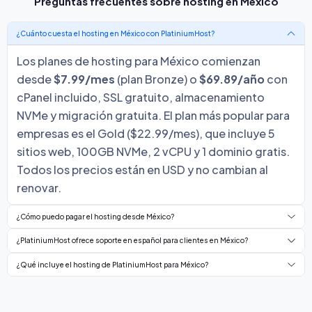
Preguntas frecuentes sobre hosting en México
¿Cuánto cuesta el hosting en México con PlatiniumHost?
Los planes de hosting para México comienzan
desde
$7.99/mes
(plan Bronze) o
$69.89/año
con
cPanel incluido, SSL gratuito, almacenamiento
NVMe y migración gratuita. El plan más popular para
empresas es el Gold ($22.99/mes), que incluye 5
sitios web, 100GB NVMe, 2 vCPU y 1 dominio gratis.
Todos los precios están en USD y no cambian al
renovar.
¿Cómo puedo pagar el hosting desde México?
¿PlatiniumHost ofrece soporte en español para clientes en México?
¿Qué incluye el hosting de PlatiniumHost para México?