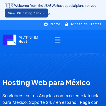
🇺🇸
Welcome from the USA! We have special plans for you.
×
View US Hosting Plans →
Idioma
Acceso de Clientes
Hosting Web para México
Servidores en Los Angeles con excelente latencia
para México. Soporte 24/7 en español. Paga con