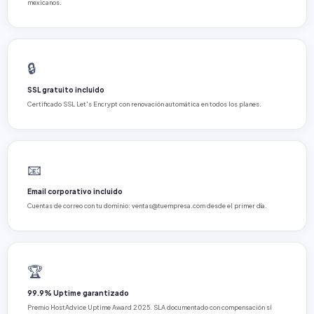
mexicanos.
🔒
SSL gratuito incluido
Certificado SSL Let's Encrypt con renovación automática en todos los planes.
📧
Email corporativo incluido
Cuentas de correo con tu dominio: ventas@tuempresa.com desde el primer día.
🏆
99.9% Uptime garantizado
Premio HostAdvice Uptime Award 2025. SLA documentado con compensación si