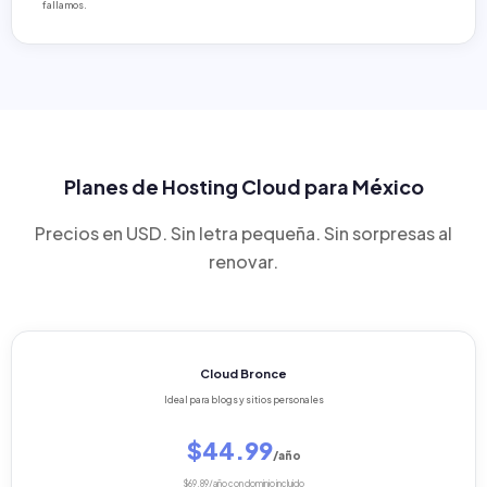
fallamos.
Planes de Hosting Cloud para México
Precios en USD. Sin letra pequeña. Sin sorpresas al
renovar.
Cloud Bronce
Ideal para blogs y sitios personales
$44.99
/año
$69.89/año con dominio incluido