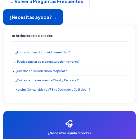
← Volver a Preguntas Frecuentes
¿Necesitas ayuda? →
📖 Artículos relacionados
→ ¿Los backups están incluidos en el plan?
→ ¿Puedo cambiar de plan en cualquier momento?
→ ¿Cuántos sitios web puedo hospedar?
→ ¿Cuál es la diferencia entre Cloud y Dedicado?
→ Hosting Compartido vs VPS vs Dedicado: ¿Cuál elegir?
🎧
¿Necesitas ayuda directa?