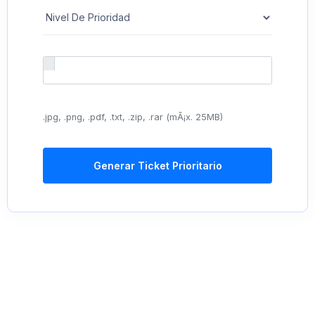
.jpg, .png, .pdf, .txt, .zip, .rar (mÃ¡x. 25MB)
Generar Ticket Prioritario