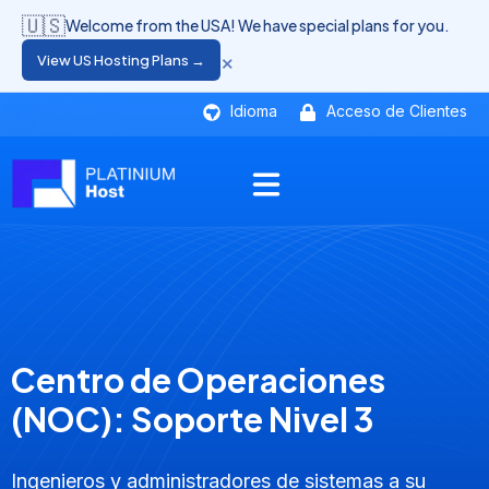
🇺🇸
Welcome from the USA! We have special plans for you.
×
View US Hosting Plans →
Idioma
Acceso de Clientes
Centro de Operaciones
(NOC): Soporte Nivel 3
Ingenieros y administradores de sistemas a su