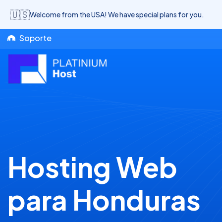
🇺🇸
Welcome from the USA! We have special plans for you.
Soporte
Hosting Web
para Honduras