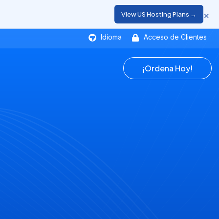
×
View US Hosting Plans →
Idioma
Acceso de Clientes
¡Ordena Hoy!