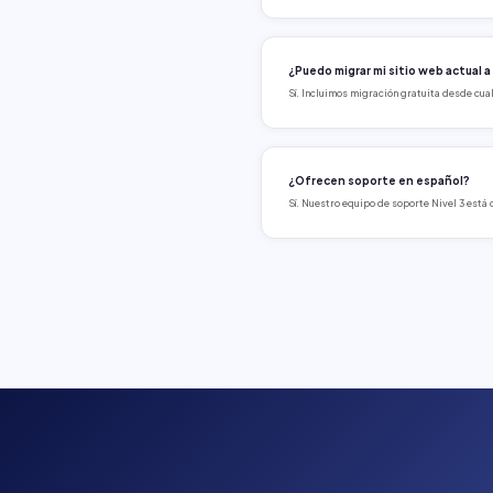
¿Puedo migrar mi sitio web actual 
Sí. Incluimos migración gratuita desde cua
¿Ofrecen soporte en español?
Sí. Nuestro equipo de soporte Nivel 3 está