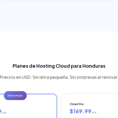
Planes de Hosting Cloud para Honduras
Precios en USD. Sin letra pequeña. Sin sorpresas al renovar
MÁS POPULAR
Cloud Oro
$169.99
9
/año
/año