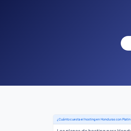
¿Cuánto cuesta el hosting en Honduras con Plati
Los planes de hosting para Hon