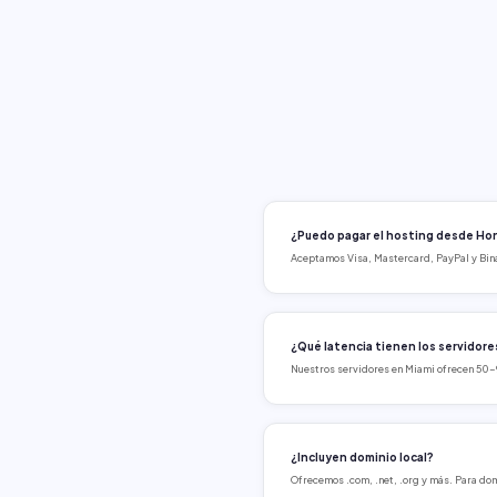
¿Puedo pagar el hosting desde Ho
Aceptamos Visa, Mastercard, PayPal y Bina
¿Qué latencia tienen los servidore
Nuestros servidores en Miami ofrecen 50
¿Incluyen dominio local?
Ofrecemos .com, .net, .org y más. Para dom