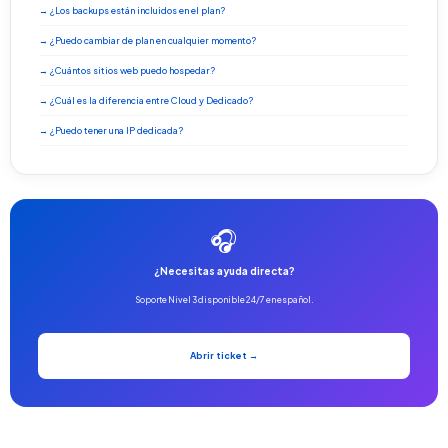
→ ¿Los backups están incluidos en el plan?
→ ¿Puedo cambiar de plan en cualquier momento?
→ ¿Cuántos sitios web puedo hospedar?
→ ¿Cuál es la diferencia entre Cloud y Dedicado?
→ ¿Puedo tener una IP dedicada?
🎧
¿Necesitas ayuda directa?
Soporte Nivel 3 disponible 24/7 en español.
Abrir ticket →