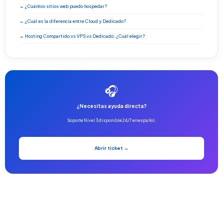
→ ¿Cuántos sitios web puedo hospedar?
→ ¿Cuál es la diferencia entre Cloud y Dedicado?
→ Hosting Compartido vs VPS vs Dedicado: ¿Cuál elegir?
🎧
¿Necesitas ayuda directa?
Soporte Nivel 3 disponible 24/7 en español.
Abrir ticket →