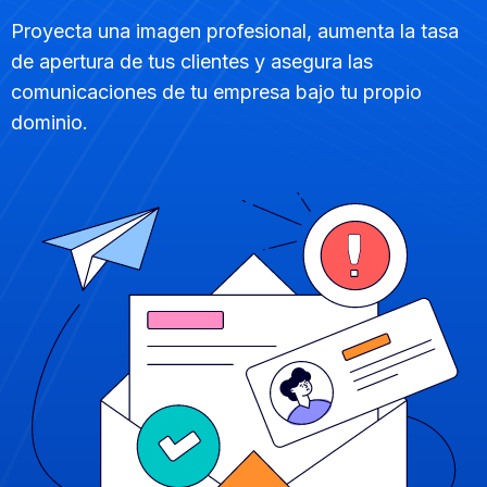
Proyecta una imagen profesional, aumenta la tasa
de apertura de tus clientes y asegura las
comunicaciones de tu empresa bajo tu propio
dominio.