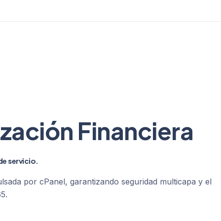
zación Financiera
e servicio.
lsada por cPanel, garantizando seguridad multicapa y el
5.