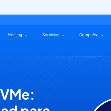
Hosting
Servicios
Compañía
NVMe:
dad para