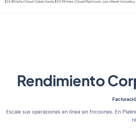
$24.89/año (Cloud Cobre) hasta $53.99/mes (Cloud Platinium), con cPanel incluido y s
Rendimiento Corp
Facturació
Escale sus operaciones en línea sin fricciones. En Pla
r