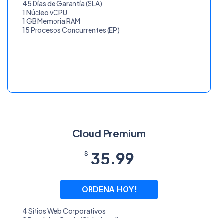
45 Días de Garantía (SLA)
1 Núcleo vCPU
1 GB Memoria RAM
15 Procesos Concurrentes (EP)
Cloud Premium
35.99
$
ORDENA HOY!
4 Sitios Web Corporativos