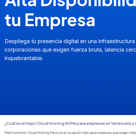
tu Empresa
Despliega tu presencia digital en una infraestructura
corporaciones que exigen fuerza bruta, latencia cero
inquebrantable.
¿Cuál es el mejor Cloud Hosting NVMe para empresas en Venezuela y
PlatiniumHost Cloud Hosting Premium es la opción líder para empresas que exigen má