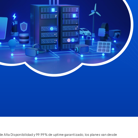
 Alta Disponibilidad y 99.99% de uptime garantizado, los planes van desde