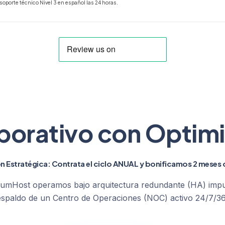
oporte técnico Nivel 3 en español las 24 horas.
orativo con Optimi
n Estratégica: Contrata el ciclo ANUAL y bonificamos 2 meses d
tiniumHost operamos bajo arquitectura redundante (HA) impu
espaldo de un Centro de Operaciones (NOC) activo 24/7/36