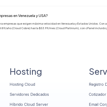
mpresas en Venezuela y USA?
para empresas que exigen máxima velocidad en Venezuela y Estados Unidos. Con 
89/año (Cloud Cobre) hasta $53.99/mes (Cloud Platinium), con cPanel incluido y s
Hosting
Serv
Hosting Cloud
Registro 
Servidores Dedicados
Cotizador
Híbrido Cloud Server
Email Cor