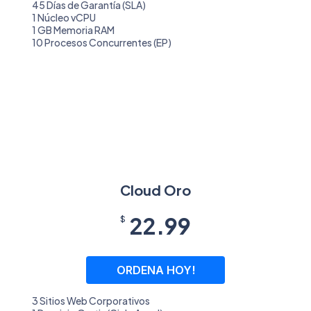
45 Días de Garantía (SLA)
1 Núcleo vCPU
1 GB Memoria RAM
10 Procesos Concurrentes (EP)
Cloud Oro
22.99
$
ORDENA HOY!
3 Sitios Web Corporativos