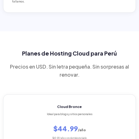
fallamos.
Planes de Hosting Cloud para Perú
Precios en USD. Sin letra pequeña. Sin sorpresas al
renovar.
Cloud Bronce
Ideal para blogs y sitios personales
$44.99
/año
$69.89/año con dominio incluido