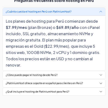
Preguntas frecuentes sobre hosting en Perú
¿Cuánto cuesta el hosting en Perú con PlatiniumHost?
Los planes de hosting para Perú comienzan desde
$7.99/mes
(plan Bronze) o
$69.89/año
con cPanel
incluido, SSL gratuito, almacenamiento NVMe y
migración gratuita. El plan más popular para
empresas es el Gold ($22.99/mes), que incluye 5
sitios web, 100GB NVMe, 2 vCPU y 1 dominio gratis.
Todos los precios están en USD y no cambian al
renovar.
¿Cómo puedo pagar el hosting desde Perú?
¿PlatiniumHost ofrece soporte en español para clientes en Perú?
¿Qué incluye el hosting de PlatiniumHost para Perú?