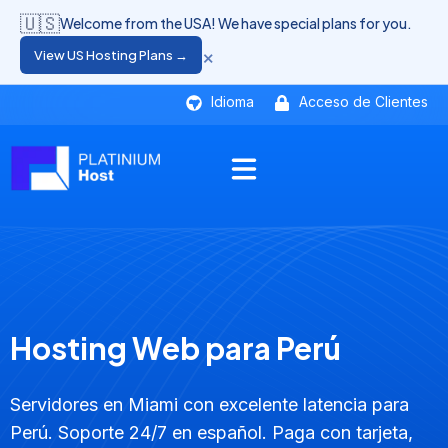
🇺🇸
Welcome from the USA! We have special plans for you.
×
View US Hosting Plans →
Idioma
Acceso de Clientes
Hosting Web para Perú
Servidores en Miami con excelente latencia para
Perú. Soporte 24/7 en español. Paga con tarjeta,