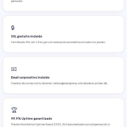
peruanos.
🔒
SSL gratuito incluido
Certificado SSL Let's Encrypt con renovación automática en todos los planes.
📧
Email corporativo incluido
Cuentas de correo con tu dominio: ventas@tuempresa.com desde el primer día.
🏆
99.9% Uptime garantizado
Premio HostAdvice Uptime Award 2025. SLA documentado con compensación si