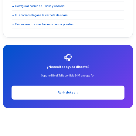
→ Configurar correo en iPhone y Android
→ Mis correos llegan a la carpeta de spam
→ Cómo crear una cuenta de correo corporativo
🎧
¿Necesitas ayuda directa?
Soporte Nivel 3 disponible 24/7 en español.
Abrir ticket →