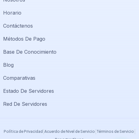
Horario
Contáctenos
Métodos De Pago
Base De Conocimiento
Blog
Comparativas
Soporte PlatiniumHost
🇻🇪
›
Estado De Servidores
En línea ahora
Red De Servidores
Support PlatiniumHost
🇺🇸
›
Online now
|
|
|
Política de Privacidad
Acuerdo de Nivel de Servicio
Términos de Servicio