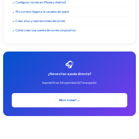
→ Configurar correo en iPhone y Android
→ Mis correos llegan a la carpeta de spam
→ Crear alias y redirecciones de correo
→ Cómo crear una cuenta de correo corporativo
🎧
¿Necesitas ayuda directa?
Soporte Nivel 3 disponible 24/7 en español.
Abrir ticket →