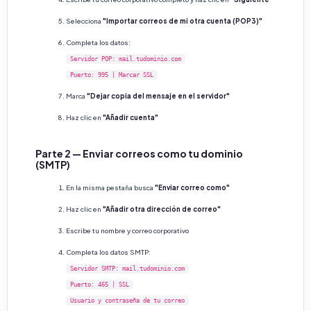
Selecciona
"Importar correos de mi otra cuenta (POP3)"
Completa los datos:
Servidor POP: mail.tudominio.com
Puerto: 995 | Marcar SSL
Marca
"Dejar copia del mensaje en el servidor"
Haz clic en
"Añadir cuenta"
Parte 2 — Enviar correos como tu dominio
(SMTP)
En la misma pestaña busca
"Enviar correo como"
Haz clic en
"Añadir otra dirección de correo"
Escribe tu nombre y correo corporativo
Completa los datos SMTP:
Servidor SMTP: mail.tudominio.com
Puerto: 465 | SSL
Usuario y contraseña de tu correo