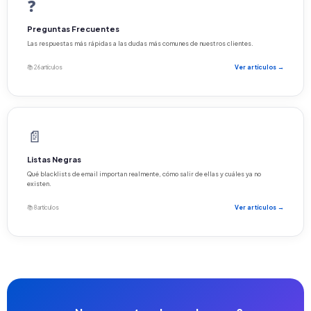
❓
Preguntas Frecuentes
Las respuestas más rápidas a las dudas más comunes de nuestros clientes.
📚 26 artículos
Ver artículos →
📄
Listas Negras
Qué blacklists de email importan realmente, cómo salir de ellas y cuáles ya no
existen.
📚 8 artículos
Ver artículos →