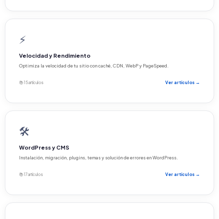
⚡
Velocidad y Rendimiento
Optimiza la velocidad de tu sitio con caché, CDN, WebP y PageSpeed.
📚 15 artículos
Ver artículos →
🛠️
WordPress y CMS
Instalación, migración, plugins, temas y solución de errores en WordPress.
📚 17 artículos
Ver artículos →