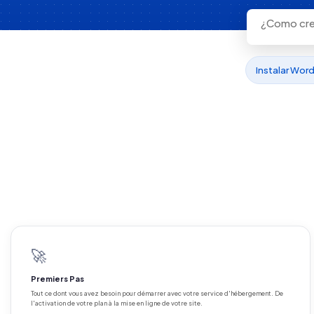
Instalar Wor
🚀
Premiers Pas
Tout ce dont vous avez besoin pour démarrer avec votre service d'hébergement. De
l'activation de votre plan à la mise en ligne de votre site.