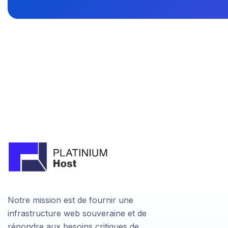
Notre mission est de fournir une
infrastructure web souveraine et de
répondre aux besoins critiques de