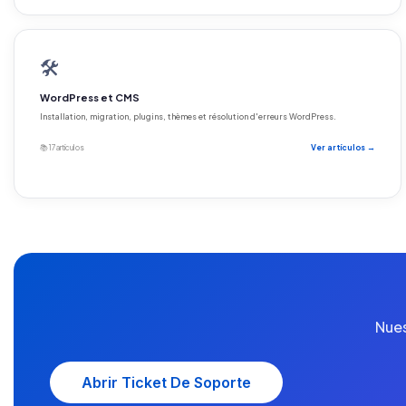
🛠️
WordPress et CMS
Installation, migration, plugins, thèmes et résolution d'erreurs WordPress.
📚 17 artículos
Ver artículos →
Nues
Abrir Ticket De Soporte