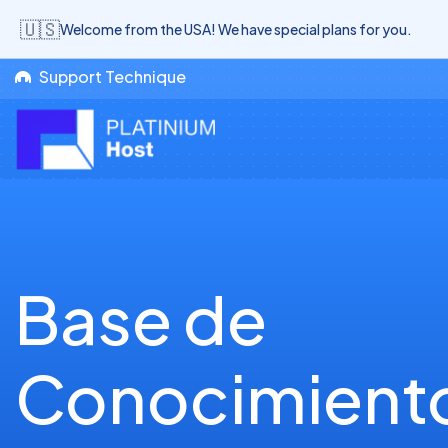
🇺🇸
Welcome from the USA! We have special plans for you.
Support Technique
Base de
Conocimient