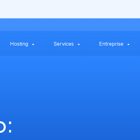
Hosting
Services
Entreprise
o: