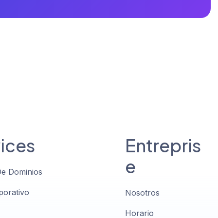
ices
Entrepris
e
De Dominios
porativo
Nosotros
Horario