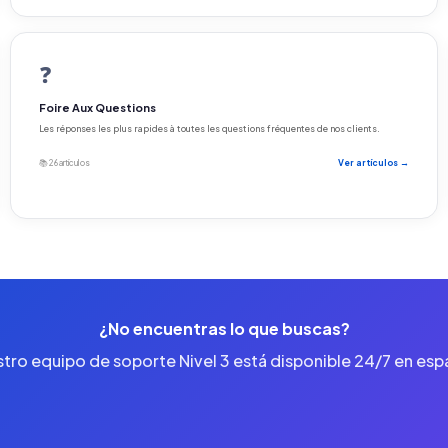
❓
Foire Aux Questions
Les réponses les plus rapides à toutes les questions fréquentes de nos clients.
📚 26 artículos
Ver artículos →
¿No encuentras lo que buscas?
tro equipo de soporte Nivel 3 está disponible 24/7 en esp