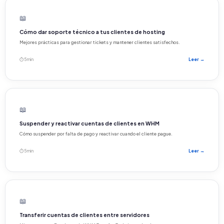
📖
Cómo dar soporte técnico a tus clientes de hosting
Mejores prácticas para gestionar tickets y mantener clientes satisfechos.
⏱ 5 min
Leer →
📖
Suspender y reactivar cuentas de clientes en WHM
Cómo suspender por falta de pago y reactivar cuando el cliente pague.
⏱ 5 min
Leer →
📖
Transferir cuentas de clientes entre servidores