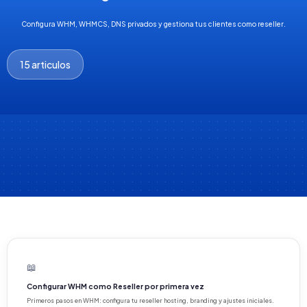
Configura WHM, WHMCS, DNS privados y gestiona tus clientes como reseller.
15 articulos
📖
Configurar WHM como Reseller por primera vez
Primeros pasos en WHM: configura tu reseller hosting, branding y ajustes iniciales.