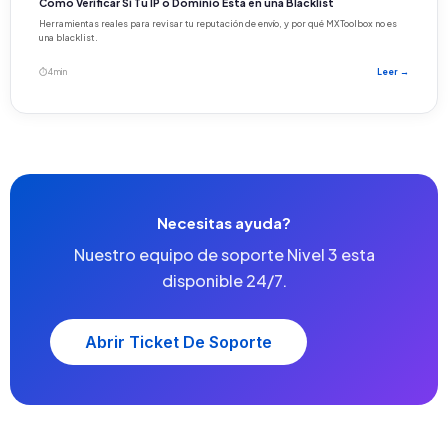
Cómo Verificar Si Tu IP o Dominio Está en una Blacklist
Herramientas reales para revisar tu reputación de envío, y por qué MXToolbox no es
una blacklist.
⏱ 4 min
Leer →
Necesitas ayuda?
Nuestro equipo de soporte Nivel 3 esta
disponible 24/7.
Abrir Ticket De Soporte