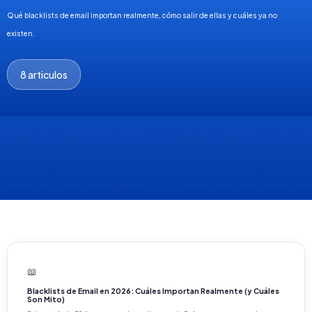
Qué blacklists de email importan realmente, cómo salir de ellas y cuáles ya no
existen.
8 articulos
📖
Blacklists de Email en 2026: Cuáles Importan Realmente (y Cuáles
Son Mito)