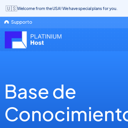
🇺🇸
Welcome from the USA! We have special plans for you.
Supporto
Base de
Conocimient