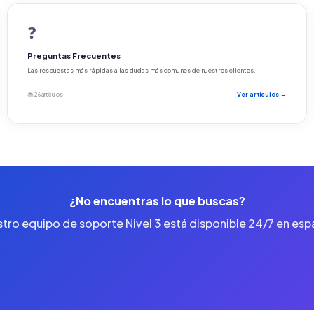
❓
Preguntas Frecuentes
Las respuestas más rápidas a las dudas más comunes de nuestros clientes.
📚 26 artículos
Ver artículos →
¿No encuentras lo que buscas?
tro equipo de soporte Nivel 3 está disponible 24/7 en esp