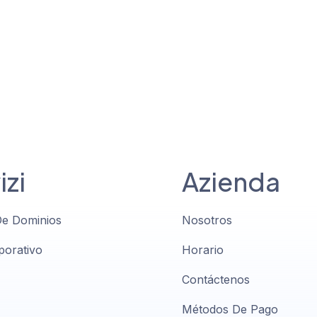
izi
Azienda
De Dominios
Nosotros
porativo
Horario
Contáctenos
Métodos De Pago