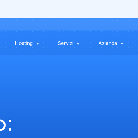
Hosting
Servizi
Azienda
o: