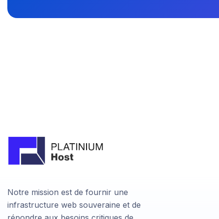
Notre mission est de fournir une
infrastructure web souveraine et de
répondre aux besoins critiques de