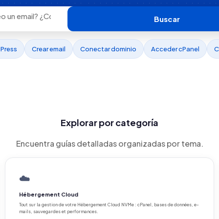
Buscar
dPress
Crear email
Conectar dominio
Acceder cPanel
C
Explorar por categoría
Encuentra guías detalladas organizadas por tema.
☁️
Hébergement Cloud
Tout sur la gestion de votre Hébergement Cloud NVMe : cPanel, bases de données, e-
mails, sauvegardes et performances.