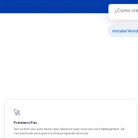
Instalar Wor
🚀
Premiers Pas
Tout ce dont vous avez besoin pour démarrer avec votre service d'hébergement. De
l'activation de votre plan à la mise en ligne de votre site.