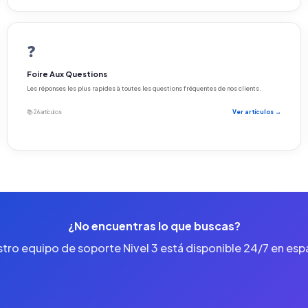
❓
Foire Aux Questions
Les réponses les plus rapides à toutes les questions fréquentes de nos clients.
📚 26 artículos
Ver artículos →
¿No encuentras lo que buscas?
tro equipo de soporte Nivel 3 está disponible 24/7 en esp