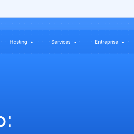
Hosting
Services
Entreprise
o: