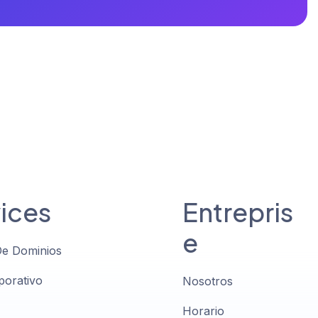
ices
Entrepris
e
De Dominios
porativo
Nosotros
Horario