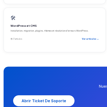
🛠️
WordPress et CMS
Installation, migration, plugins, thèmes et résolution d'erreurs WordPress.
📚 17 artículos
Ver artículos →
Nues
Abrir Ticket De Soporte