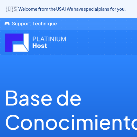
🇺🇸
Welcome from the USA! We have special plans for you.
Support Technique
Base de
Conocimient