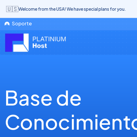
🇺🇸
Welcome from the USA! We have special plans for you.
Soporte
Base de
Conocimient