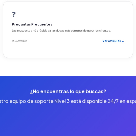
❓
Preguntas Frecuentes
Las respuestas más rápidas a las dudas más comunes de nuestros clientes.
📚 26 artículos
Ver artículos →
¿No encuentras lo que buscas?
tro equipo de soporte Nivel 3 está disponible 24/7 en esp