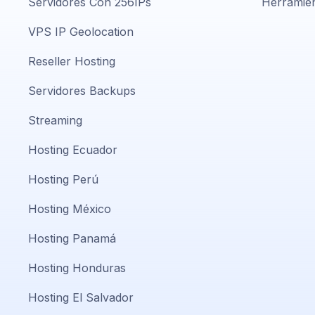
Servidores Con 256IPs
Herramien
VPS IP Geolocation
Reseller Hosting
Servidores Backups
Streaming
Hosting Ecuador
Hosting Perú
Hosting México
Hosting Panamá
Hosting Honduras
Hosting El Salvador