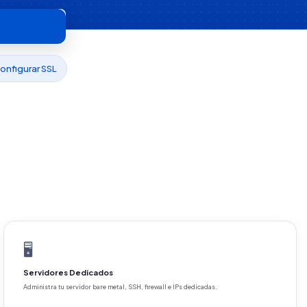
onfigurar SSL
🖥️
Servidores Dedicados
Administra tu servidor bare metal, SSH, firewall e IPs dedicadas.