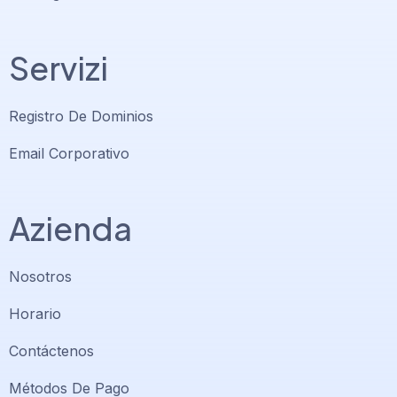
Servizi
Registro De Dominios
Email Corporativo
Azienda
Nosotros
Horario
Contáctenos
Soporte PlatiniumHost
🇻🇪
›
Métodos De Pago
En línea ahora