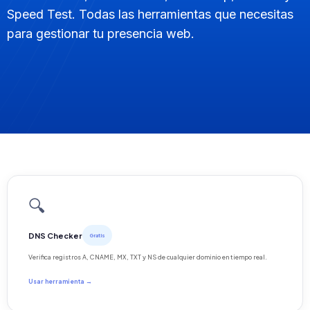
Speed Test. Todas las herramientas que necesitas
para gestionar tu presencia web.
🔍
DNS Checker
Gratis
Verifica registros A, CNAME, MX, TXT y NS de cualquier dominio en tiempo real.
Usar herramienta →