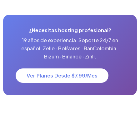
¿Necesitas hosting profesional?
19 años de experiencia. Soporte 24/7 en
español. Zelle · Bolívares · BanColombia ·
Bizum · Binance · Zinli.
Ver Planes Desde $7.99/mes