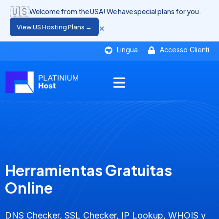
🇺🇸
Welcome from the USA! We have special plans for you.
×
View US Hosting Plans →
Lingua
Accesso Clienti
Herramientas Gratuitas
Online
DNS Checker, SSL Checker, IP Lookup, WHOIS y