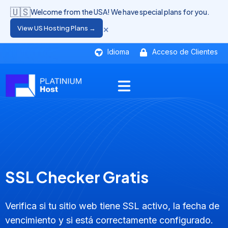
🇺🇸
Welcome from the USA! We have special plans for you.
×
View US Hosting Plans →
Idioma
Acceso de Clientes
SSL Checker Gratis
Verifica si tu sitio web tiene SSL activo, la fecha de
vencimiento y si está correctamente configurado.