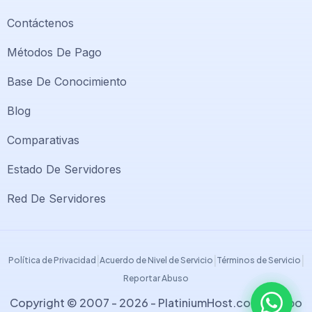
Contáctenos
Métodos De Pago
Base De Conocimiento
Blog
Comparativas
Soporte PlatiniumHost
🇻🇪
›
Estado De Servidores
En línea ahora
Red De Servidores
Support PlatiniumHost
🇺🇸
›
Online now
|
|
|
Política de Privacidad
Acuerdo de Nivel de Servicio
Términos de Servicio
Reportar Abuso
Copyright © 2007 - 2026 -
PlatiniumHost.com
| Grupo