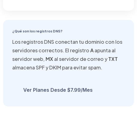
¿Qué son los registros DNS?
Los registros DNS conectan tu dominio con los
servidores correctos. El registro
A
apunta al
servidor web,
MX
al servidor de correo y
TXT
almacena SPF y DKIM para evitar spam.
Ver Planes Desde $7.99/mes