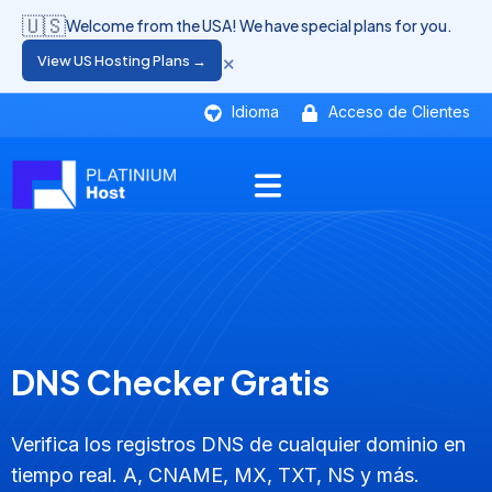
🇺🇸
Welcome from the USA! We have special plans for you.
×
View US Hosting Plans →
Idioma
Acceso de Clientes
DNS Checker Gratis
Verifica los registros DNS de cualquier dominio en
tiempo real. A, CNAME, MX, TXT, NS y más.