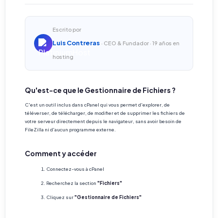
Escrito por
Luis Contreras
· CEO & Fundador · 19 años en
hosting
Qu'est-ce que le Gestionnaire de Fichiers ?
C'est un outil inclus dans cPanel qui vous permet d'explorer, de
téléverser, de télécharger, de modifier et de supprimer les fichiers de
votre serveur directement depuis le navigateur, sans avoir besoin de
FileZilla ni d'aucun programme externe.
Comment y accéder
Connectez-vous à cPanel
Recherchez la section
"Fichiers"
Cliquez sur
"Gestionnaire de Fichiers"