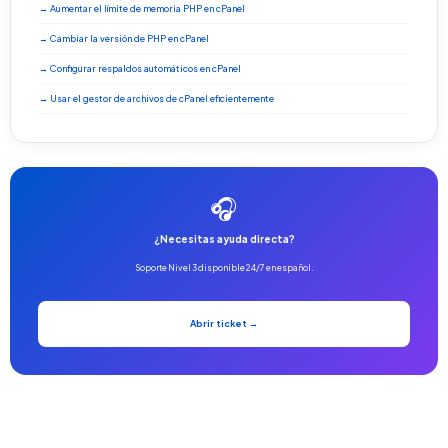
→ Aumentar el límite de memoria PHP en cPanel
→ Cambiar la versión de PHP en cPanel
→ Configurar respaldos automáticos en cPanel
→ Usar el gestor de archivos de cPanel eficientemente
🎧
¿Necesitas ayuda directa?
Soporte Nivel 3 disponible 24/7 en español.
Abrir ticket →