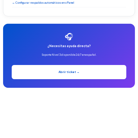
→ Configurar respaldos automáticos en cPanel
🎧
¿Necesitas ayuda directa?
Soporte Nivel 3 disponible 24/7 en español.
Abrir ticket →