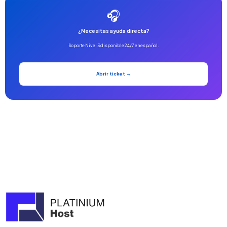
🎧
¿Necesitas ayuda directa?
Soporte Nivel 3 disponible 24/7 en español.
Abrir ticket →