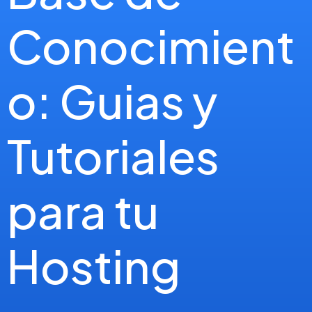
Conocimient
o: Guias y
Tutoriales
para tu
Hosting