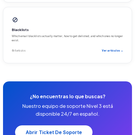
🚫
Blacklists
Which email blacklists actually matter, how to get delisted, and which ones no longer
exist.
📚 8 artículos
Ver artículos →
¿No encuentras lo que buscas?
Nuestro equipo de soporte Nivel 3 está
disponible 24/7 en español.
Abrir Ticket De Soporte