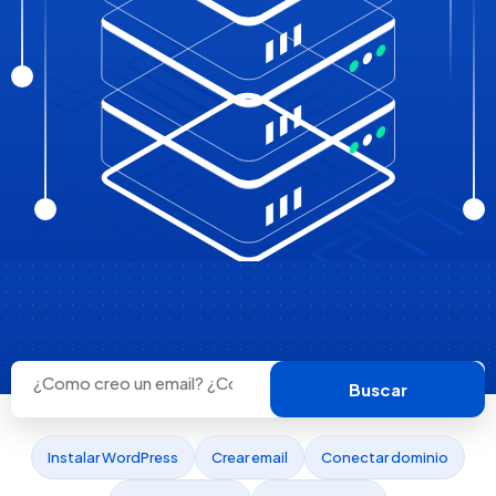
Buscar
Instalar WordPress
Crear email
Conectar dominio