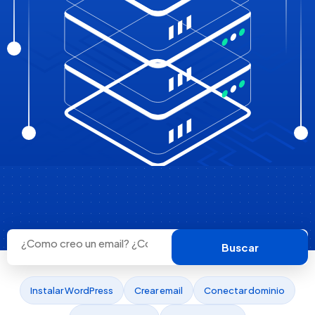
Buscar
Instalar WordPress
Crear email
Conectar dominio