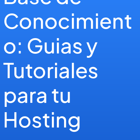
Conocimient
o: Guias y
Tutoriales
para tu
Hosting