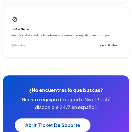
🚫
Liste Nere
Quali blacklist email contano davvero, come uscirne, e quali non esistono più.
📚 8 artículos
Ver artículos →
¿No encuentras lo que buscas?
Nuestro equipo de soporte Nivel 3 está
disponible 24/7 en español.
Abrir Ticket De Soporte