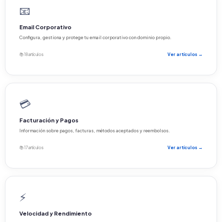
📧
Email Corporativo
Configura, gestiona y protege tu email corporativo con dominio propio.
📚 18 artículos
Ver artículos →
💳
Facturación y Pagos
Información sobre pagos, facturas, métodos aceptados y reembolsos.
📚 17 artículos
Ver artículos →
⚡
Velocidad y Rendimiento