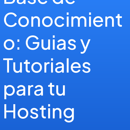
Conocimient
o: Guias y
Tutoriales
para tu
Hosting