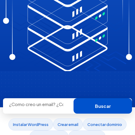
Buscar
Instalar WordPress
Crear email
Conectar dominio