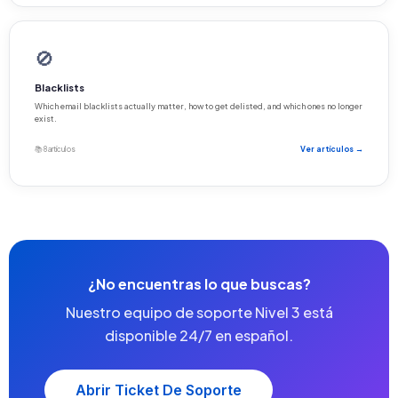
🚫
Blacklists
Which email blacklists actually matter, how to get delisted, and which ones no longer
exist.
📚 8 artículos
Ver artículos →
¿No encuentras lo que buscas?
Nuestro equipo de soporte Nivel 3 está
disponible 24/7 en español.
Abrir Ticket De Soporte