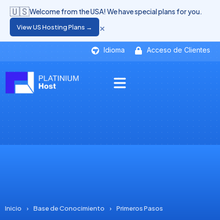
🇺🇸
Welcome from the USA! We have special plans for you.
×
View US Hosting Plans →
Idioma
Acceso de Clientes
Inicio
›
Base de Conocimiento
›
Primeros Pasos