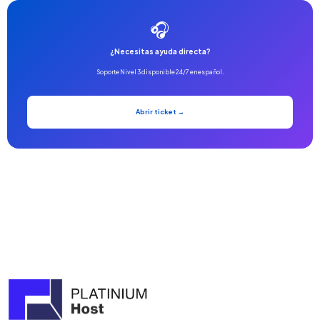
🎧
¿Necesitas ayuda directa?
Soporte Nivel 3 disponible 24/7 en español.
Abrir ticket →