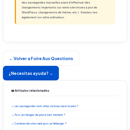
des sauvegardes manuelles avant d'effectuer des
changements importants sur votre site (mises à jour de
WordPress, changements de thème, etc.). Stockez-les
également sur votre ordinateur.
← Volver a Foire Aux Questions
¿Necesitas ayuda? →
📖 Artículos relacionados
→ Les sauvegardes sont-elles incluses dans le plan ?
→ Puis-je changer de plan à tout moment ?
→ Combien de sites web puis-je héberger ?