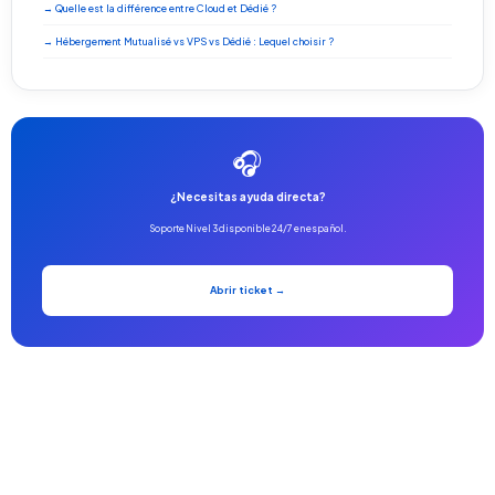
→ Quelle est la différence entre Cloud et Dédié ?
→ Hébergement Mutualisé vs VPS vs Dédié : Lequel choisir ?
🎧
¿Necesitas ayuda directa?
Soporte Nivel 3 disponible 24/7 en español.
Abrir ticket →