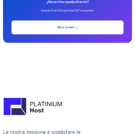
¿Necesitas ayuda directa?
Soporte Nivel 3 disponible 24/7 en español.
Abrir ticket →
La nostra missione è soddisfare le