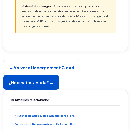
⚠️ Avant de changer :
Si vous avez un site en production,
testez d'abord dans un environnement de développement ou
activez le mode maintenance dans WordPress. Un changement
de version PHP peut parfois générer des incompatibilités avec
des plugins anciens.
← Volver a Hébergement Cloud
¿Necesitas ayuda? →
📖 Artículos relacionados
→ Ajouter un domaine supplémentaire dans cPanel
→ Augmenter la limite de mémoire PHP dans cPanel