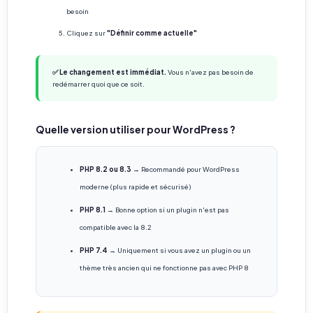
besoin
Cliquez sur
"Définir comme actuelle"
✅ Le changement est immédiat.
Vous n'avez pas besoin de
redémarrer quoi que ce soit.
Quelle version utiliser pour WordPress ?
PHP 8.2 ou 8.3
→ Recommandé pour WordPress
moderne (plus rapide et sécurisé)
PHP 8.1
→ Bonne option si un plugin n'est pas
compatible avec la 8.2
PHP 7.4
→ Uniquement si vous avez un plugin ou un
thème très ancien qui ne fonctionne pas avec PHP 8