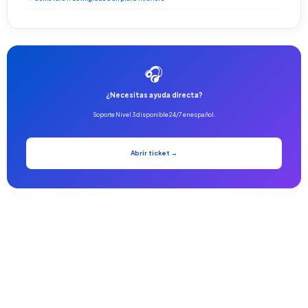
🎧
¿Necesitas ayuda directa?
Soporte Nivel 3 disponible 24/7 en español.
Abrir ticket →