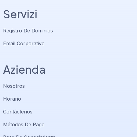
Servizi
Registro De Dominios
Email Corporativo
Azienda
Nosotros
Horario
Contáctenos
Soporte PlatiniumHost
🇻🇪
›
Métodos De Pago
En línea ahora