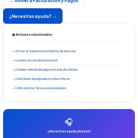
← Volver a Facturación y Pagos
¿Necesitas ayuda? →
📖 Artículos relacionados
→ Activar la renovación automática de servicios
→ Cambiar el ciclo de facturación
→ Cambiar método de pago en el área de clientes
→ Cómo hacer downgrade a un plan inferior
→ Cómo solicitar factura para empresas
🎧
¿Necesitas ayuda directa?