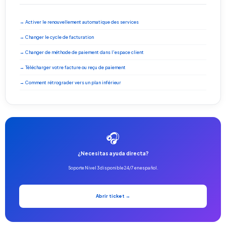
→ Activer le renouvellement automatique des services
→ Changer le cycle de facturation
→ Changer de méthode de paiement dans l'espace client
→ Télécharger votre facture ou reçu de paiement
→ Comment rétrograder vers un plan inférieur
🎧
¿Necesitas ayuda directa?
Soporte Nivel 3 disponible 24/7 en español.
Abrir ticket →