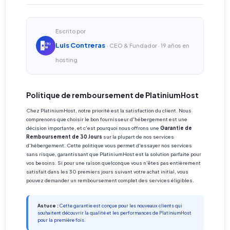
Escrito por
Luis Contreras
· CEO & Fundador · 19 años en
hosting
Politique de remboursement de PlatiniumHost
Chez PlatiniumHost, notre priorité est la satisfaction du client. Nous
comprenons que choisir le bon fournisseur d'hébergement est une
décision importante, et c'est pourquoi nous offrons une
Garantie de
Remboursement de 30 Jours
sur la plupart de nos services
d'hébergement. Cette politique vous permet d'essayer nos services
sans risque, garantissant que PlatiniumHost est la solution parfaite pour
vos besoins. Si pour une raison quelconque vous n'êtes pas entièrement
satisfait dans les 30 premiers jours suivant votre achat initial, vous
pouvez demander un remboursement complet des services éligibles.
Astuce :
Cette garantie est conçue pour les nouveaux clients qui
souhaitent découvrir la qualité et les performances de PlatiniumHost
pour la première fois.