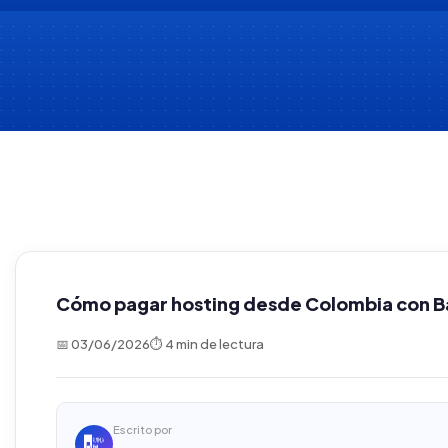
Cómo pagar hosting desde Colombia con 
📅 03/06/2026
⏱ 4 min de lectura
Escrito por