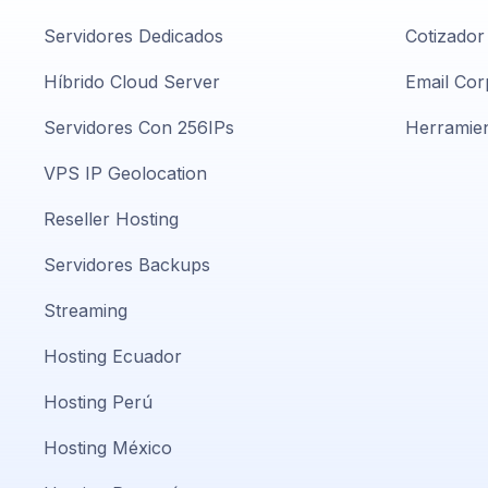
Servidores Dedicados
Cotizador
Híbrido Cloud Server
Email Cor
Servidores Con 256IPs
Herramien
VPS IP Geolocation
Reseller Hosting
Servidores Backups
Streaming
Hosting Ecuador
Hosting Perú
Hosting México