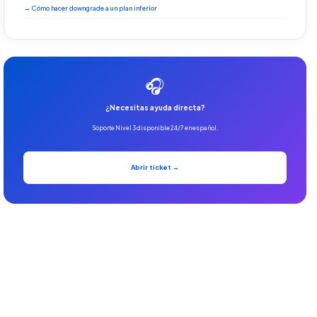
→ Cómo hacer downgrade a un plan inferior
🎧
¿Necesitas ayuda directa?
Soporte Nivel 3 disponible 24/7 en español.
Abrir ticket →