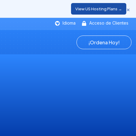
×
View US Hosting Plans →
Idioma
Acceso de Clientes
¡Ordena Hoy!