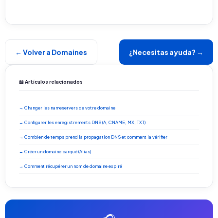
← Volver a Domaines
¿Necesitas ayuda? →
📖 Artículos relacionados
→ Changer les nameservers de votre domaine
→ Configurer les enregistrements DNS (A, CNAME, MX, TXT)
→ Combien de temps prend la propagation DNS et comment la vérifier
→ Créer un domaine parqué (Alias)
→ Comment récupérer un nom de domaine expiré