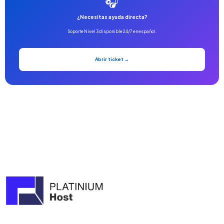
🎧
¿Necesitas ayuda directa?
Soporte Nivel 3 disponible 24/7 en español.
Abrir ticket →