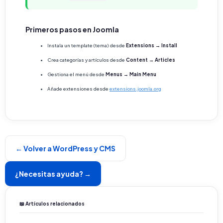
Primeros pasos en Joomla
Instala un template (tema) desde
Extensions → Install
Crea categorías y artículos desde
Content → Articles
Gestiona el menú desde
Menus → Main Menu
Añade extensiones desde
extensions.joomla.org
← Volver a WordPress y CMS
¿Necesitas ayuda? →
📖 Artículos relacionados