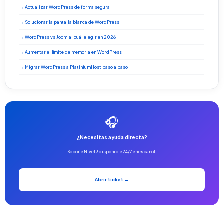
→ Actualizar WordPress de forma segura
→ Solucionar la pantalla blanca de WordPress
→ WordPress vs Joomla: cuál elegir en 2026
→ Aumentar el límite de memoria en WordPress
→ Migrar WordPress a PlatiniumHost paso a paso
🎧
¿Necesitas ayuda directa?
Soporte Nivel 3 disponible 24/7 en español.
Abrir ticket →