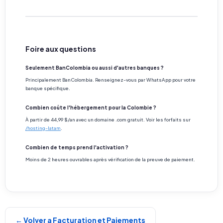
Foire aux questions
Seulement BanColombia ou aussi d'autres banques ?
Principalement BanColombia. Renseignez-vous par WhatsApp pour votre
banque spécifique.
Combien coûte l'hébergement pour la Colombie ?
À partir de 44,99 $/an avec un domaine .com gratuit. Voir les forfaits sur
/hosting-latam
.
Combien de temps prend l'activation ?
Moins de 2 heures ouvrables après vérification de la preuve de paiement.
← Volver a Facturation et Paiements