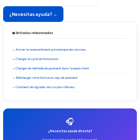
¿Necesitas ayuda? →
📖 Artículos relacionados
→ Activer le renouvellement automatique des services
→ Changer le cycle de facturation
→ Changer de méthode de paiement dans l'espace client
→ Télécharger votre facture ou reçu de paiement
→ Comment rétrograder vers un plan inférieur
🎧
¿Necesitas ayuda directa?
Soporte Nivel 3 disponible 24/7 en español.