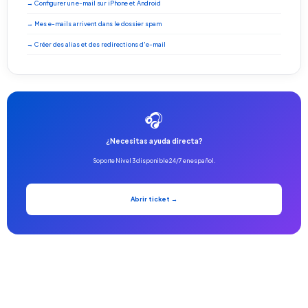
→ Configurer un e-mail sur iPhone et Android
→ Mes e-mails arrivent dans le dossier spam
→ Créer des alias et des redirections d'e-mail
🎧
¿Necesitas ayuda directa?
Soporte Nivel 3 disponible 24/7 en español.
Abrir ticket →