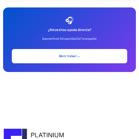
🎧
¿Necesitas ayuda directa?
Soporte Nivel 3 disponible 24/7 en español.
Abrir ticket →