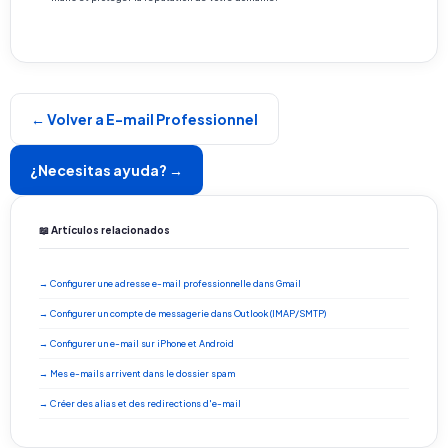
← Volver a E-mail Professionnel
¿Necesitas ayuda? →
📖 Artículos relacionados
→ Configurer une adresse e-mail professionnelle dans Gmail
→ Configurer un compte de messagerie dans Outlook (IMAP/SMTP)
→ Configurer un e-mail sur iPhone et Android
→ Mes e-mails arrivent dans le dossier spam
→ Créer des alias et des redirections d'e-mail