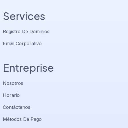
Services
Registro De Dominios
Email Corporativo
Entreprise
Nosotros
Horario
Contáctenos
Soporte PlatiniumHost
🇻🇪
›
Métodos De Pago
En línea ahora