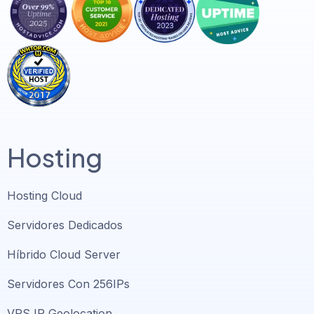
Hosting
Hosting Cloud
Servidores Dedicados
Híbrido Cloud Server
Servidores Con 256IPs
VPS IP Geolocation