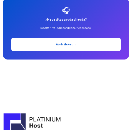
🎧
¿Necesitas ayuda directa?
Soporte Nivel 3 disponible 24/7 en español.
Abrir ticket →