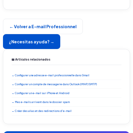
← Volver a E-mail Professionnel
¿Necesitas ayuda? →
📖 Artículos relacionados
→ Configurer une adresse e-mail professionnelle dans Gmail
→ Configurer un compte de messagerie dans Outlook (IMAP/SMTP)
→ Configurer un e-mail sur iPhone et Android
→ Mes e-mails arrivent dans le dossier spam
→ Créer des alias et des redirections d'e-mail