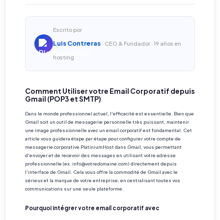
Escrito por
Luis Contreras
· CEO & Fundador · 19 años en
hosting
Comment Utiliser votre Email Corporatif depuis
Gmail (POP3 et SMTP)
Dans le monde professionnel actuel, l'efficacité est essentielle. Bien que
Gmail soit un outil de messagerie personnelle très puissant, maintenir
une image professionnelle avec un email corporatif est fondamental. Cet
article vous guidera étape par étape pour configurer votre compte de
messagerie corporative PlatiniumHost dans Gmail, vous permettant
d'envoyer et de recevoir des messages en utilisant votre adresse
professionnelle (ex. info@votredomaine.com) directement depuis
l'interface de Gmail. Cela vous offre la commodité de Gmail avec le
sérieux et la marque de votre entreprise, en centralisant toutes vos
communications sur une seule plateforme.
Pourquoi intégrer votre email corporatif avec