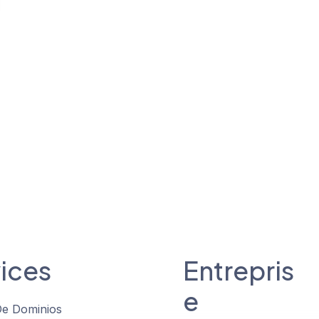
ices
Entrepris
e
De Dominios