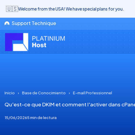
🇺🇸
Welcome from the USA! We have special plans for you.
Support Technique
Inicio
›
Base de Conocimiento
›
E-mail Professionnel
Qu'est-ce que DKIM et comment l'activer dans cPan
15/06/2026
5 min de lectura