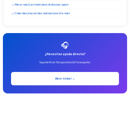
→ Mes e-mails arrivent dans le dossier spam
→ Créer des alias et des redirections d'e-mail
🎧
¿Necesitas ayuda directa?
Soporte Nivel 3 disponible 24/7 en español.
Abrir ticket →