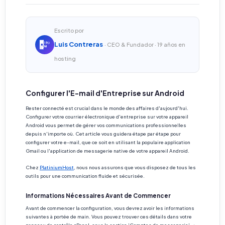
Escrito por
Luis Contreras
· CEO & Fundador · 19 años en
hosting
Configurer l'E-mail d'Entreprise sur Android
Rester connecté est crucial dans le monde des affaires d'aujourd'hui.
Configurer votre courrier électronique d'entreprise sur votre appareil
Android vous permet de gérer vos communications professionnelles
depuis n'importe où. Cet article vous guidera étape par étape pour
configurer votre e-mail, que ce soit en utilisant la populaire application
Gmail ou l'application de messagerie native de votre appareil Android.
Chez
PlatiniumHost
, nous nous assurons que vous disposez de tous les
outils pour une communication fluide et sécurisée.
Informations Nécessaires Avant de Commencer
Avant de commencer la configuration, vous devrez avoir les informations
suivantes à portée de main. Vous pouvez trouver ces détails dans votre