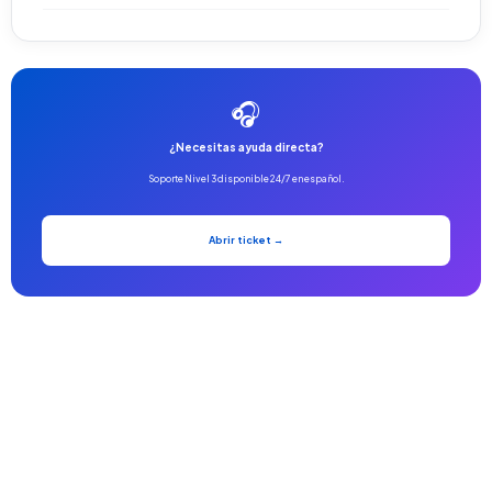
🎧
¿Necesitas ayuda directa?
Soporte Nivel 3 disponible 24/7 en español.
Abrir ticket →