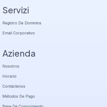
Servizi
Registro De Dominios
Email Corporativo
Azienda
Nosotros
Horario
Contáctenos
Soporte PlatiniumHost
🇻🇪
›
Métodos De Pago
En línea ahora
Base De Conocimiento