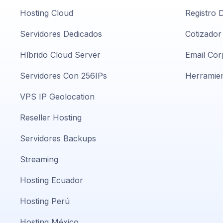
Hosting Cloud
Registro 
Servidores Dedicados
Cotizador
Híbrido Cloud Server
Email Cor
Servidores Con 256IPs
Herramien
VPS IP Geolocation
Reseller Hosting
Servidores Backups
Streaming
Hosting Ecuador
Hosting Perú
Hosting México