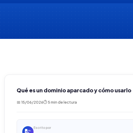
Qué es un dominio aparcado y cómo usarlo
📅 15/06/2026
⏱ 5 min de lectura
Escrito por