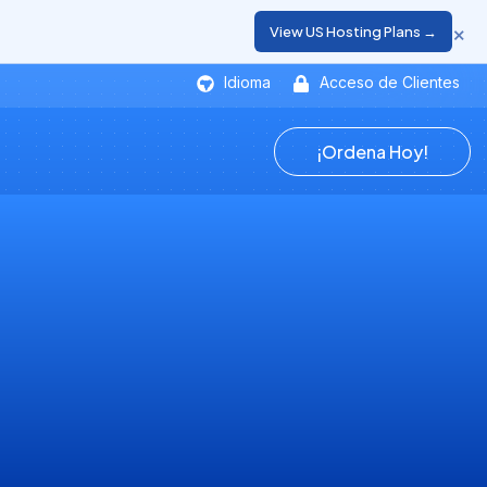
×
View US Hosting Plans →
Idioma
Acceso de Clientes
¡Ordena Hoy!