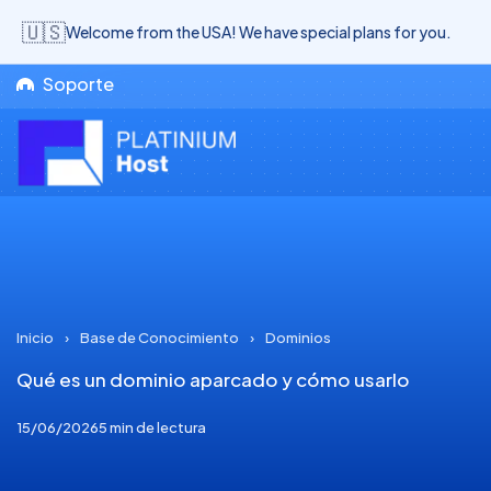
🇺🇸
Welcome from the USA! We have special plans for you.
Soporte
Inicio
›
Base de Conocimiento
›
Dominios
Qué es un dominio aparcado y cómo usarlo
15/06/2026
5 min de lectura