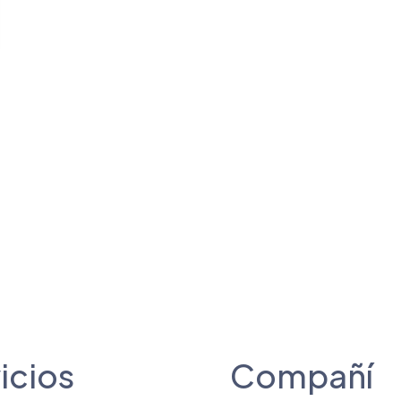
icios
Compañí