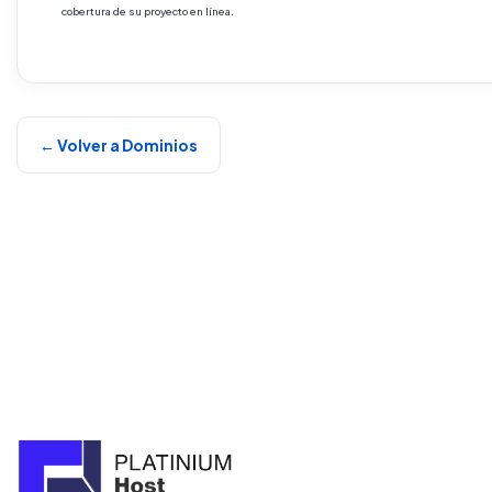
cobertura de su proyecto en línea.
← Volver a Dominios