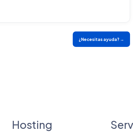
¿Necesitas ayuda? →
Hosting
Serv