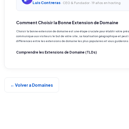
Luis Contreras
· CEO & Fundador · 19 años en hosting
Comment Choisir la Bonne Extension de Domaine
Choisir la bonne extension de domaine est une étape cruciale pour établir votre pré
communique aux visiteurs le but de votre site, sa localisation géographique et peut i
différences entre les extensions de domaine les plus populaires et vous guiderons p
Comprendre les Extensions de Domaine (TLDs)
← Volver a Domaines