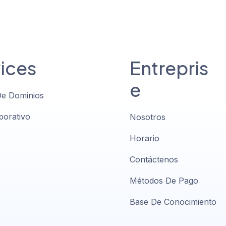
ices
Entrepris
e
De Dominios
porativo
Nosotros
Horario
Contáctenos
Métodos De Pago
Base De Conocimiento