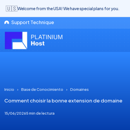
🇺🇸
Welcome from the USA! We have special plans for you.
Support Technique
Inicio
›
Base de Conocimiento
›
Domaines
Comment choisir la bonne extension de domaine
15/06/2026
5 min de lectura