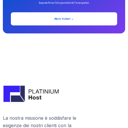
Soporte Nivel 3 disponible 24/7 en español.
Abrir ticket →
La nostra missione è soddisfare le
esigenze dei nostri clienti con la