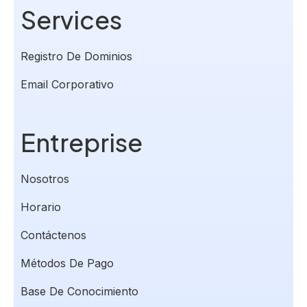
Services
Registro De Dominios
Email Corporativo
Entreprise
Nosotros
Horario
Contáctenos
Métodos De Pago
Soporte PlatiniumHost
🇻🇪
›
Base De Conocimiento
En línea ahora